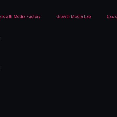
Growth Media Factory
Growth Media Lab
Cas c
o
o