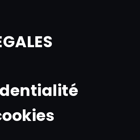
EGALES
identialité
cookies