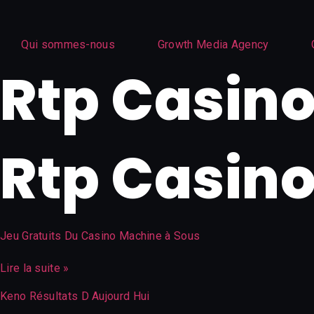
Aller
au
Qui sommes-nous
Growth Media Agency
contenu
Rtp Casin
Rtp Casin
Jeu Gratuits Du Casino Machine à Sous
Lire la suite »
Keno Résultats D Aujourd Hui