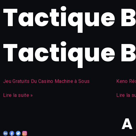
Tactique 
Tactique 
Jeu Gratuits Du Casino Machine à Sous
Keno Rés
Lire la suite »
Lire la s
A