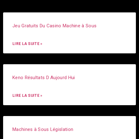
Jeu Gratuits Du Casino Machine à Sous
LIRE LA SUITE »
Keno Résultats D Aujourd Hui
LIRE LA SUITE »
Machines à Sous Législation