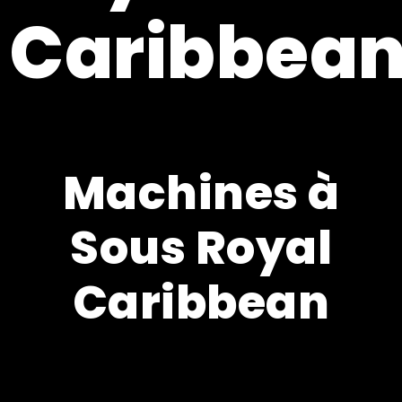
Caribbea
Machines à
Sous Royal
Caribbean