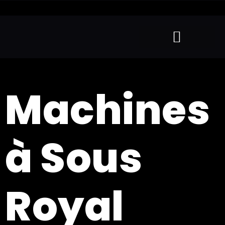
Machines
à Sous
Royal