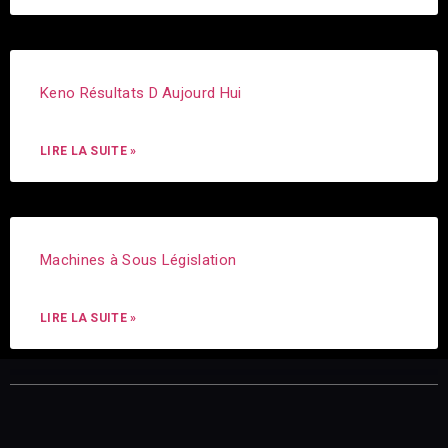
Keno Résultats D Aujourd Hui
LIRE LA SUITE »
Machines à Sous Législation
LIRE LA SUITE »