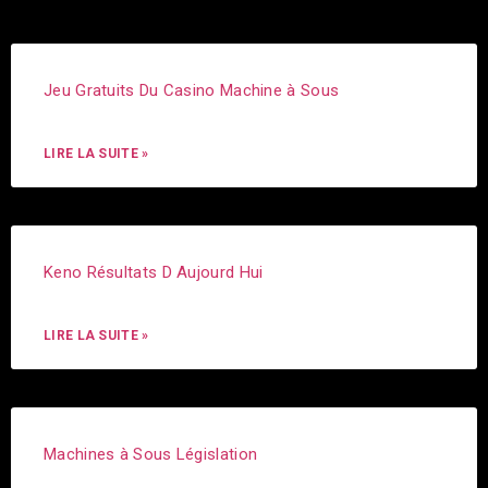
Jeu Gratuits Du Casino Machine à Sous
LIRE LA SUITE »
Keno Résultats D Aujourd Hui
LIRE LA SUITE »
Machines à Sous Législation