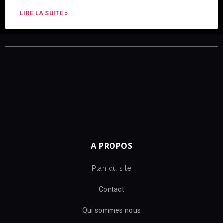
LIRE LA SUITE »
A PROPOS
Plan du site
Contact
Qui sommes nous