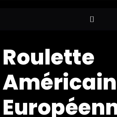
Roulette
Américai
Européen