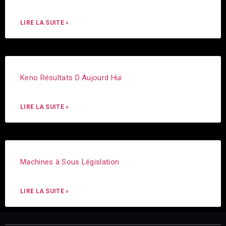
LIRE LA SUITE »
Keno Résultats D Aujourd Hui
LIRE LA SUITE »
Machines à Sous Législation
LIRE LA SUITE »