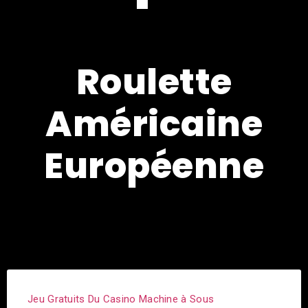
Roulette
Américaine
Européenne
Jeu Gratuits Du Casino Machine à Sous