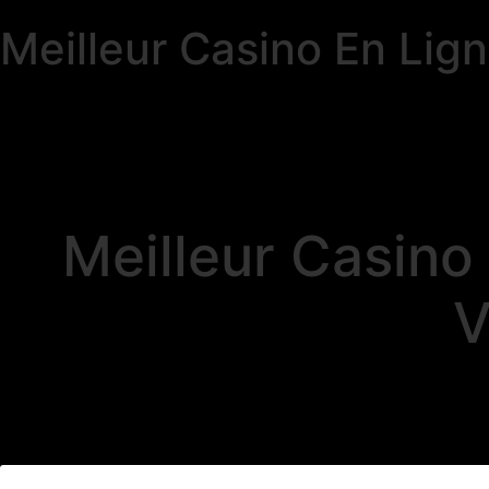
Meilleur Casino En Lig
Meilleur Casin
V