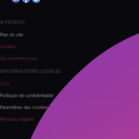
A PROPOS
Plan du site
Contact
Qui sommes nous
INFORMATIONS LEGALES
CGV
Politique de confidentialité
Paramètres des cookies
Mentions légales