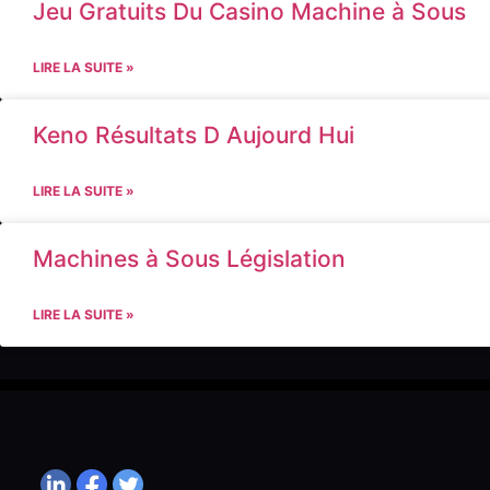
Jeu Gratuits Du Casino Machine à Sous
LIRE LA SUITE »
Keno Résultats D Aujourd Hui
LIRE LA SUITE »
Machines à Sous Législation
LIRE LA SUITE »