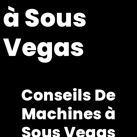
à Sous
Vegas
Conseils De
Machines à
Sous Vegas