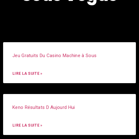
Jeu Gratuits Du Casino Machine à Sous
LIRE LA SUITE »
Keno Résultats D Aujourd Hui
LIRE LA SUITE »