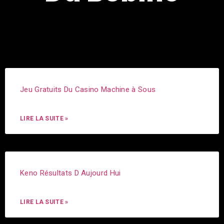
Jeu Gratuits Du Casino Machine à Sous
LIRE LA SUITE »
Keno Résultats D Aujourd Hui
LIRE LA SUITE »