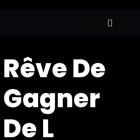
Rêve De
Gagner
De L