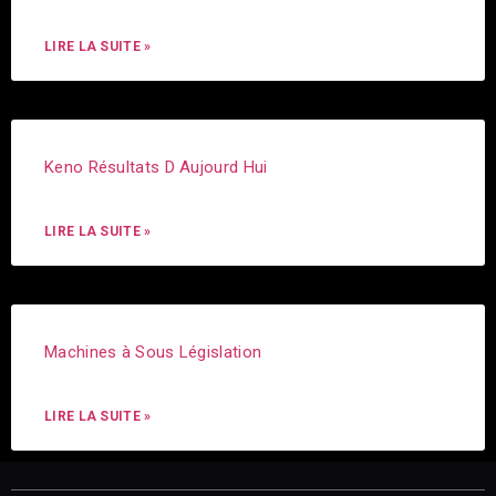
LIRE LA SUITE »
Keno Résultats D Aujourd Hui
LIRE LA SUITE »
Machines à Sous Législation
LIRE LA SUITE »