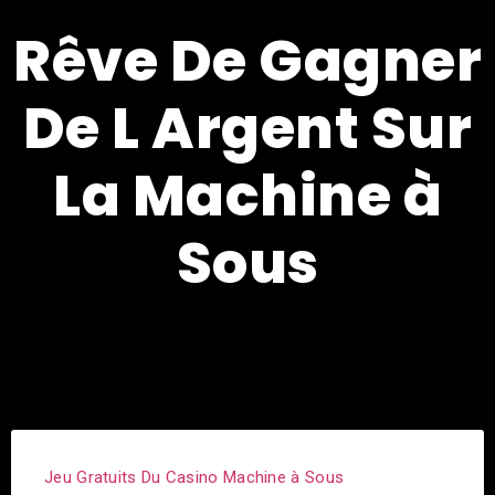
Rêve De Gagner
De L Argent Sur
La Machine à
Sous
Jeu Gratuits Du Casino Machine à Sous