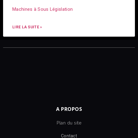
Machines à Sous Législation
LIRE LA SUITE »
A PROPOS
Plan du site
Contact