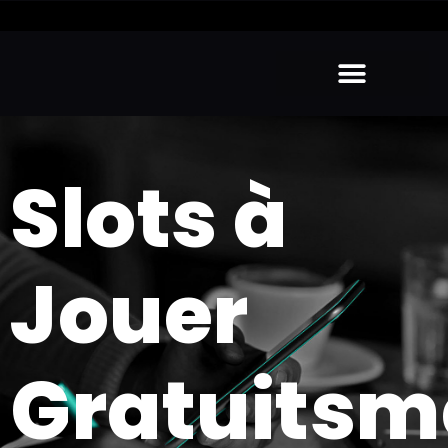
Slots à
Jouer
Gratuitsm