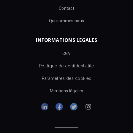
Contact
Qui sommes nous
INFORMATIONS LEGALES
CGV
Politique de confidentialité
Paramètres des cookies
Mentions légales