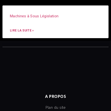
Machines à Sous Législation
LIRE LA SUITE »
A PROPOS
Plan du site