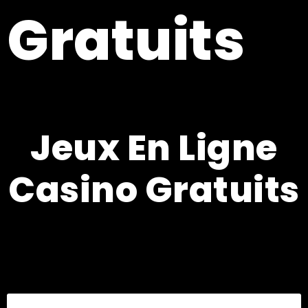
Gratuits
Jeux En Ligne
Casino Gratuits