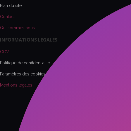
Plan du site
Contact
Qui sommes nous
INFORMATIONS LEGALES
CGV
Politique de confidentialité
Paramètres des cookies
Mentions légales