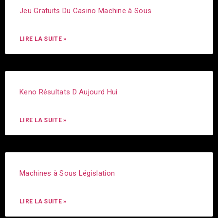
Jeu Gratuits Du Casino Machine à Sous
LIRE LA SUITE »
Keno Résultats D Aujourd Hui
LIRE LA SUITE »
Machines à Sous Législation
LIRE LA SUITE »