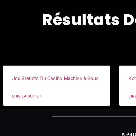
Résultats D
Jeu Gratuits Du Casino Machine à Sous
Ken
LIRE LA SUITE »
LIR
A PR