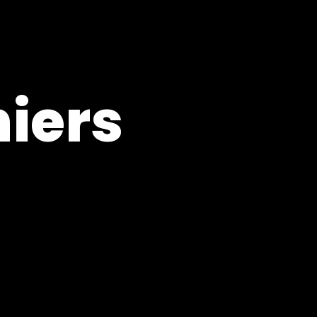
niers