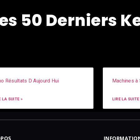
es 50 Derniers K
o Résultats D Aujourd Hui
Machines à 
E LA SUITE »
LIRE LA SUITE
OPOS
INFORMATION