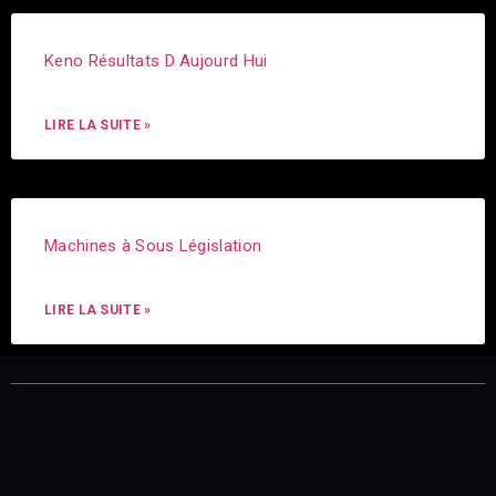
Keno Résultats D Aujourd Hui
LIRE LA SUITE »
Machines à Sous Législation
LIRE LA SUITE »