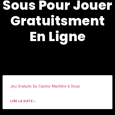
Sous Pour Jouer
Gratuitsment
En Ligne
Jeu Gratuits Du Casino Machine à Sous
LIRE LA SUITE »