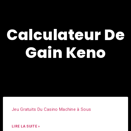
Calculateur De
Gain Keno
Jeu Gratuits Du Casino Machine à Sous
LIRE LA SUITE »