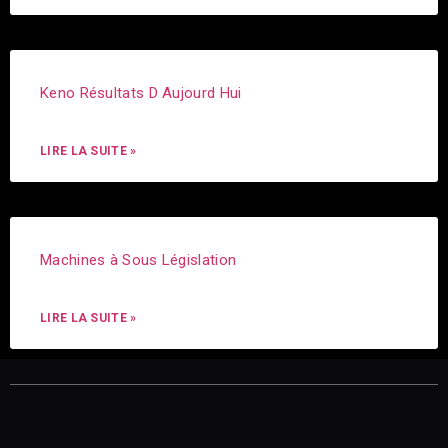
Keno Résultats D Aujourd Hui
LIRE LA SUITE »
Machines à Sous Législation
LIRE LA SUITE »