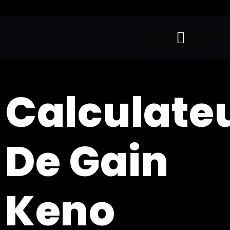
Calculate
De Gain
Keno