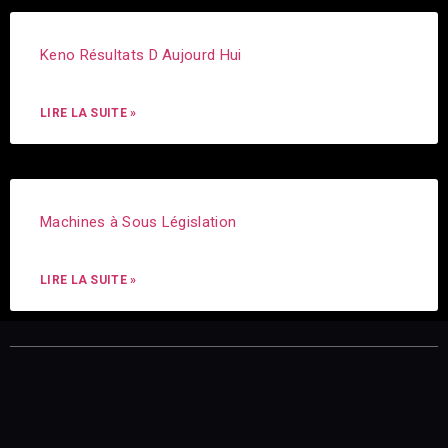
Keno Résultats D Aujourd Hui
LIRE LA SUITE »
Machines à Sous Législation
LIRE LA SUITE »