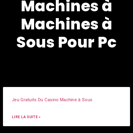
Machines à
Machines à
Sous Pour Pc
Jeu Gratuits Du Casino Machine à Sous
LIRE LA SUITE »