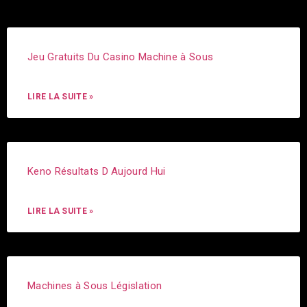
Jeu Gratuits Du Casino Machine à Sous
LIRE LA SUITE »
Keno Résultats D Aujourd Hui
LIRE LA SUITE »
Machines à Sous Législation