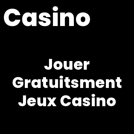
Casino
Jouer
Gratuitsment
Jeux Casino