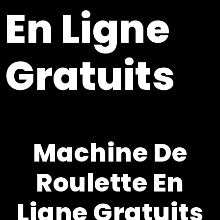
En Ligne
Gratuits
Machine De
Roulette En
Ligne Gratuits