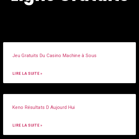
Jeu Gratuits Du Casino Machine à Sous
LIRE LA SUITE »
Keno Résultats D Aujourd Hui
LIRE LA SUITE »