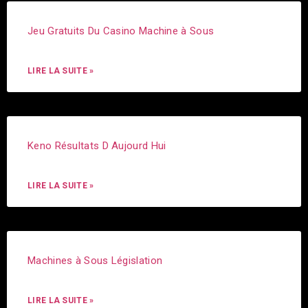
Jeu Gratuits Du Casino Machine à Sous
LIRE LA SUITE »
Keno Résultats D Aujourd Hui
LIRE LA SUITE »
Machines à Sous Législation
LIRE LA SUITE »