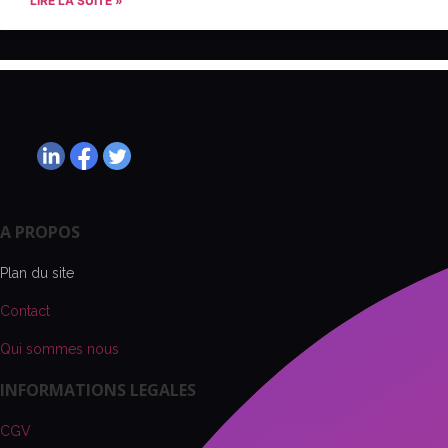
LIRE LA SUITE »
A PROPOS
Plan du site
Contact
Qui sommes nous
INFORMATIONS LEGALES
CGV