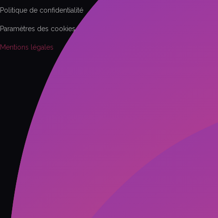
Politique de confidentialité
Paramètres des cookies
Mentions légales