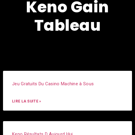
Keno Gain
Tableau
Jeu Gratuits Du Casino Machine à Sous
LIRE LA SUITE »
Keno Résultats D Aujourd Hui