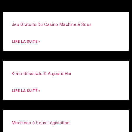
Jeu Gratuits Du Casino Machine à Sous
LIRE LA SUITE »
Keno Résultats D Aujourd Hui
LIRE LA SUITE »
Machines à Sous Législation