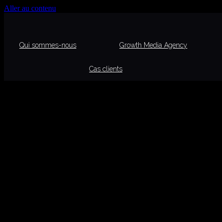
Aller au contenu
Qui sommes-nous
Growth Media Agency
Cas clients
Dernier Résultat Du Keno