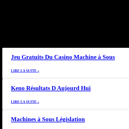
Dernier
Jeu Gratuits Du Casino Machine à Sous
LIRE LA SUITE »
Keno Résultats D Aujourd Hui
LIRE LA SUITE »
Machines à Sous Législation