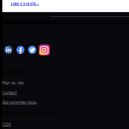
LIRE LA SUITE »
A PROPOS
Plan du site
Contact
Qui sommes nous
INFORMATIONS LEGALES
CGV