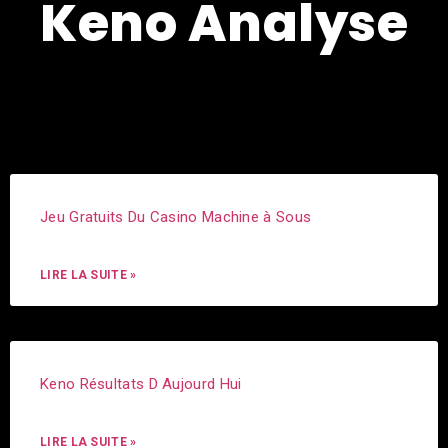
Keno Analyse
Jeu Gratuits Du Casino Machine à Sous
LIRE LA SUITE »
Keno Résultats D Aujourd Hui
LIRE LA SUITE »