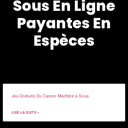
Sous En Ligne
Payantes En
Espèces
Jeu Gratuits Du Casino Machine à Sous
LIRE LA SUITE »