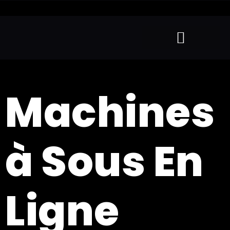
Machines
à Sous En
Ligne