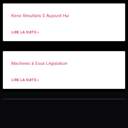
Keno Résultats D Aujourd Hui
LIRE LA SUITE »
Machines à Sous Législation
LIRE LA SUITE »