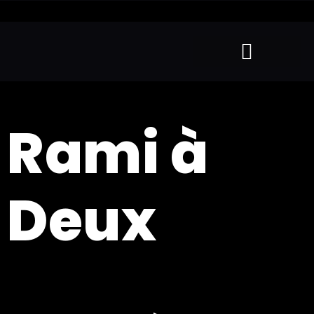
Rami à
Deux