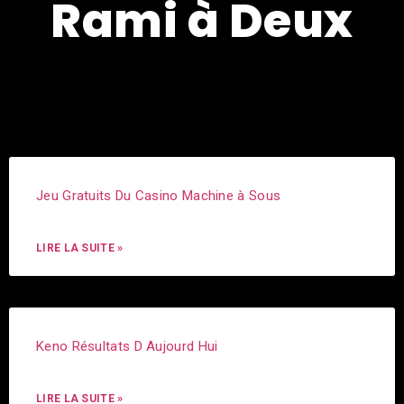
Rami à Deux
Jeu Gratuits Du Casino Machine à Sous
LIRE LA SUITE »
Keno Résultats D Aujourd Hui
LIRE LA SUITE »