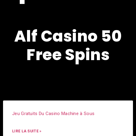
Alf Casino 50
Free Spins
Jeu Gratuits Du Casino Machine à Sous
LIRE LA SUITE »