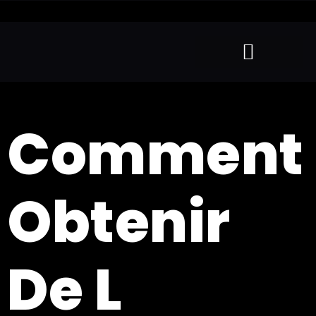
Comment
Obtenir
De L