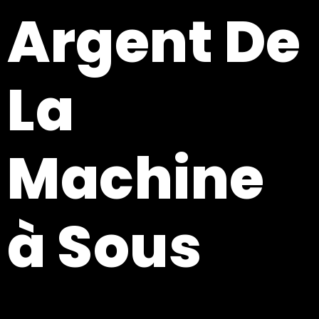
Argent De
La
Machine
à Sous