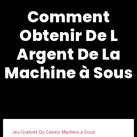
Comment
Obtenir De L
Argent De La
Machine à Sous
Jeu Gratuits Du Casino Machine à Sous