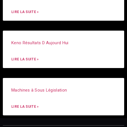
LIRE LA SUITE »
Keno Résultats D Aujourd Hui
LIRE LA SUITE »
Machines à Sous Législation
LIRE LA SUITE »