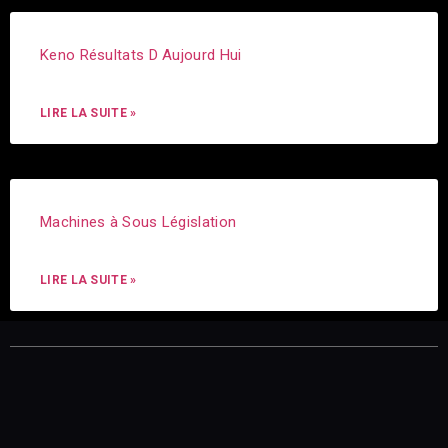
Keno Résultats D Aujourd Hui
LIRE LA SUITE »
Machines à Sous Législation
LIRE LA SUITE »