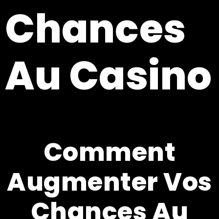
Chances
Au Casino
Comment
Augmenter Vos
Chances Au