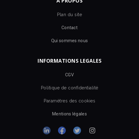
A PROPOS
Plan du site
Contact
Qui sommes nous
INFORMATIONS LEGALES
CGV
Politique de confidentialité
Paramètres des cookies
Mentions légales