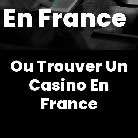
En France
Ou Trouver Un
Casino En
France