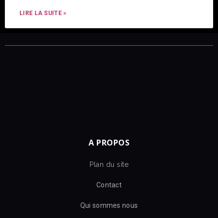
LIRE LA SUITE »
A PROPOS
Plan du site
Contact
Qui sommes nous