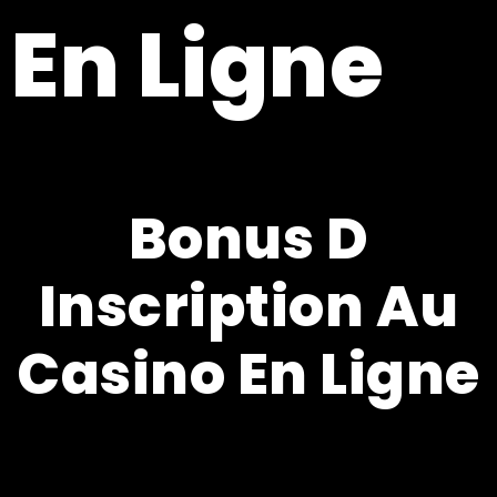
En Ligne
Bonus D
Inscription Au
Casino En Ligne