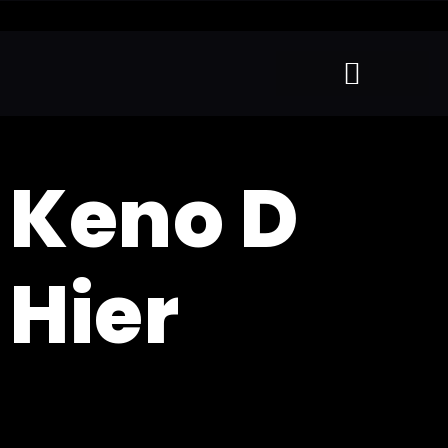
Keno D
Hier