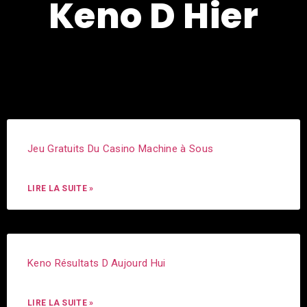
Keno D Hier
Jeu Gratuits Du Casino Machine à Sous
LIRE LA SUITE »
Keno Résultats D Aujourd Hui
LIRE LA SUITE »