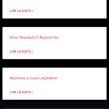
LIRE LA SUITE »
Keno Résultats D Aujourd Hui
LIRE LA SUITE »
Machines à Sous Législation
LIRE LA SUITE »