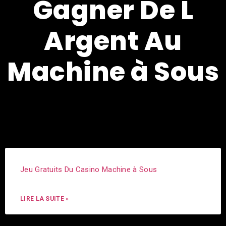
Gagner De L
Argent Au
Machine à Sous
Jeu Gratuits Du Casino Machine à Sous
LIRE LA SUITE »