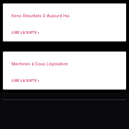
Keno Résultats D Aujourd Hui
LIRE LA SUITE »
Machines à Sous Législation
LIRE LA SUITE »