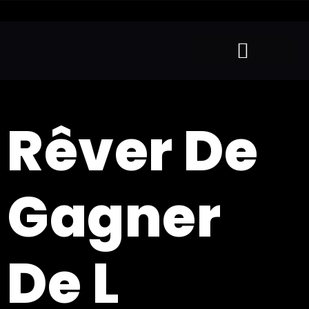
Rêver De
Gagner
De L