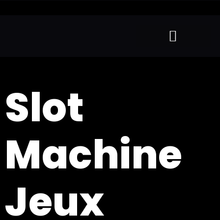
Slot
Machine
Jeux