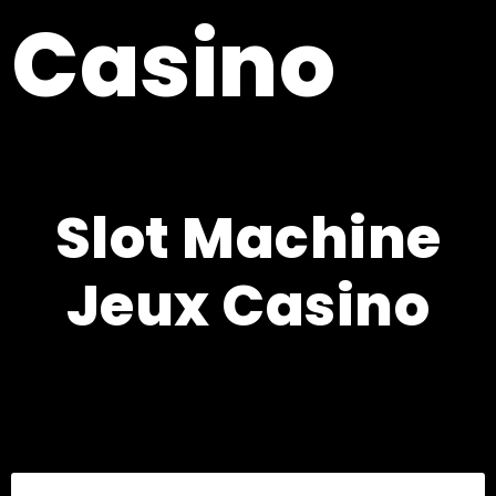
Casino
Slot Machine
Jeux Casino