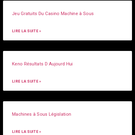
Jeu Gratuits Du Casino Machine à Sous
LIRE LA SUITE »
Keno Résultats D Aujourd Hui
LIRE LA SUITE »
Machines à Sous Législation
LIRE LA SUITE »