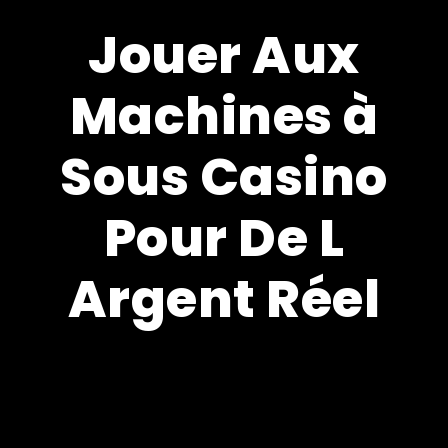
Jouer Aux
Machines à
Sous Casino
Pour De L
Argent Réel