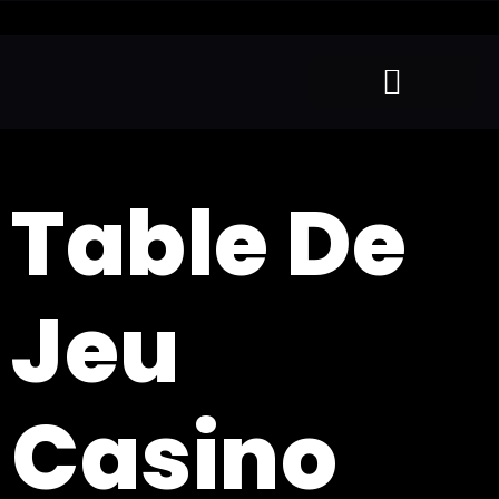
Table De
Jeu
Casino