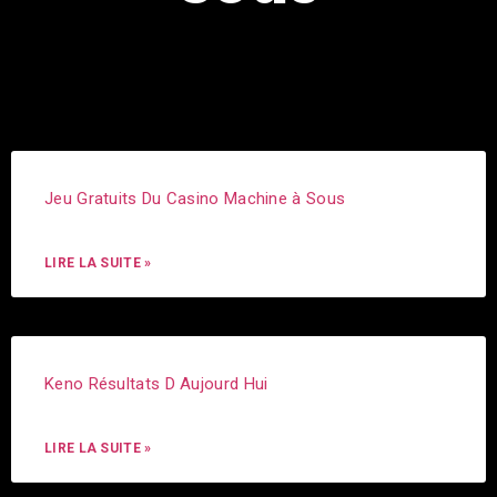
Jeu Gratuits Du Casino Machine à Sous
LIRE LA SUITE »
Keno Résultats D Aujourd Hui
LIRE LA SUITE »