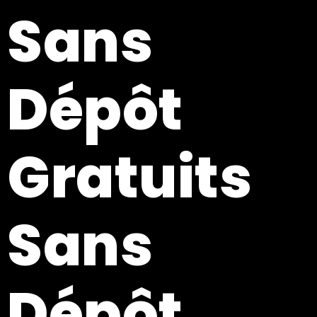
Sans
Dépôt
Gratuits
Sans
Dépôt