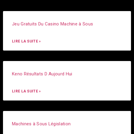
Jeu Gratuits Du Casino Machine à Sous
LIRE LA SUITE »
Keno Résultats D Aujourd Hui
LIRE LA SUITE »
Machines à Sous Législation