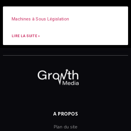
Machines à Sous Législation
LIRE LA SUITE »
A PROPOS
Plan du site