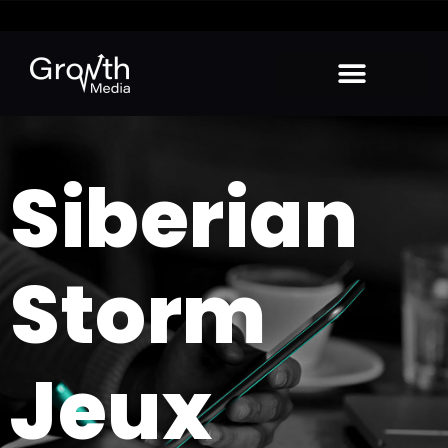
Siberian
Storm
Jeux