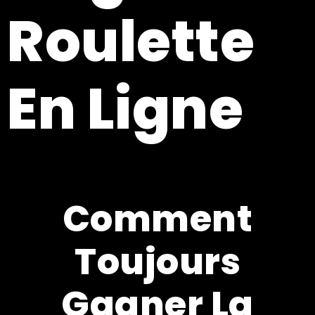
Roulette
En Ligne
Comment
Toujours
Gagner La