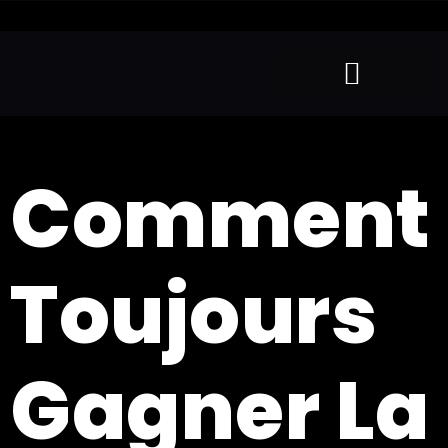
Comment
Toujours
Gagner La