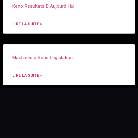
Keno Résultats D Aujourd Hui
LIRE LA SUITE »
Machines à Sous Législation
LIRE LA SUITE »