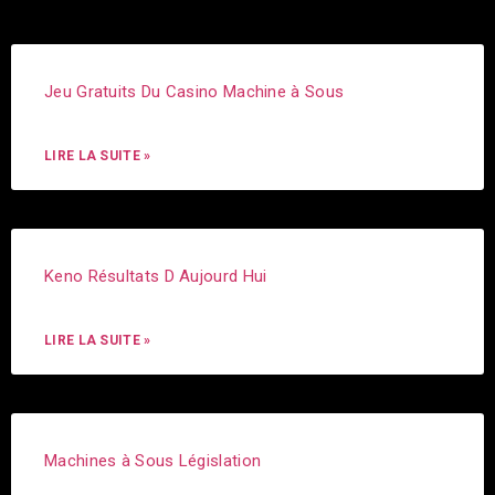
Jeu Gratuits Du Casino Machine à Sous
LIRE LA SUITE »
Keno Résultats D Aujourd Hui
LIRE LA SUITE »
Machines à Sous Législation