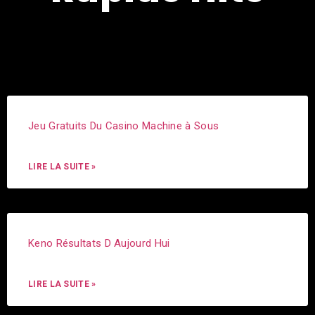
Jeu Gratuits Du Casino Machine à Sous
LIRE LA SUITE »
Keno Résultats D Aujourd Hui
LIRE LA SUITE »