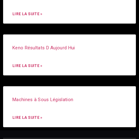
LIRE LA SUITE »
Keno Résultats D Aujourd Hui
LIRE LA SUITE »
Machines à Sous Législation
LIRE LA SUITE »