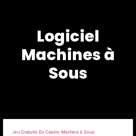
Logiciel
Machines à
Sous
Jeu Gratuits Du Casino Machine à Sous