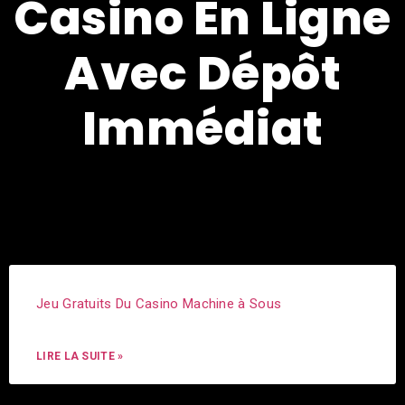
Casino En Ligne
Avec Dépôt
Immédiat
Jeu Gratuits Du Casino Machine à Sous
LIRE LA SUITE »