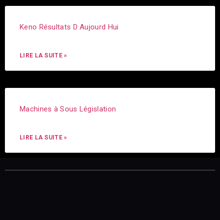
Keno Résultats D Aujourd Hui
LIRE LA SUITE »
Machines à Sous Législation
LIRE LA SUITE »